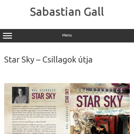
Skip
to
Sabastian Gall
content
Menu
Star Sky – Csillagok útja