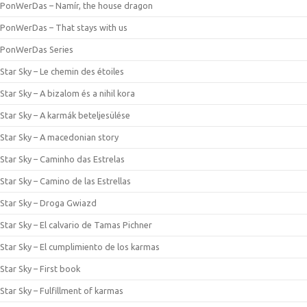
PonWerDas – Namír, the house dragon
PonWerDas – That stays with us
PonWerDas Series
Star Sky – Le chemin des étoiles
Star Sky – A bizalom és a nihil kora
Star Sky – A karmák beteljesülése
Star Sky – A macedonian story
Star Sky – Caminho das Estrelas
Star Sky – Camino de las Estrellas
Star Sky – Droga Gwiazd
Star Sky – El calvario de Tamas Pichner
Star Sky – El cumplimiento de los karmas
Star Sky – First book
Star Sky – Fulfillment of karmas