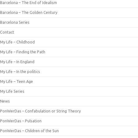
Barcelona – The End of Idealism
Barcelona – The Golden Century
Barcelona Series
Contact
My Life – Childhood
My Life – Finding the Path
My Life – In England
My Life – In the politics
My Life – Teen Age
My Life Series
News
PonWerDas – Confabulation or String Theory
PonWerDas – Pulsation
PonWerDas – Children of the Sun