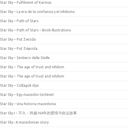
Star Sky – Fulfilment of Karmas
Star Sky – La era de la confianza y el nihilismo
Star Sky – Path of Stars
Star Sky – Path of Stars – Book illustrations
Star Sky – Put Zvezda
Star Sky – Put Zvijezda
Star Sky – Sentiero delle Stelle
Star Sky – The age of trust and nihilism
Star Sky – The age of trust and nihilism
Star Sky – Csillagok útja
Star Sky – Egy macedón történet
Star Sky – Una historia macedonia
Star Sky I – 不久：跨越164年的爱情与命运故事
Star Sky- A macedonian story